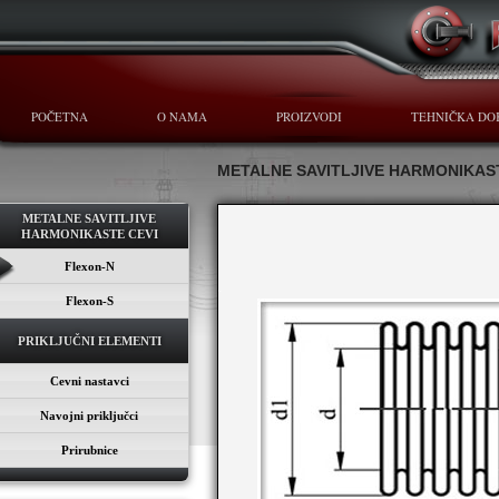
POČETNA
O NAMA
PROIZVODI
TEHNIČKA DO
METALNE SAVITLJIVE HARMONIKAS
METALNE SAVITLJIVE
HARMONIKASTE CEVI
Flexon-N
Flexon-S
PRIKLJUČNI ELEMENTI
Cevni nastavci
Navojni priključci
Prirubnice